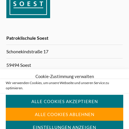
Patroklischule Soest
Schonekindstraße 17
59494 Soest
Cookie-Zustimmung verwalten
Telefon: 0 29 21 / 94 80 400
Wir verwenden Cookies, um unsere Webseite und unseren Service zu
optimieren.
Telefax: 0 29 21 / 94 80 499
ALLE COOKIES AKZEPTIEREN
E-Mail:
patroklischule@soest.de
ALLE COOKIES ABLEHNEN
Webseite:
www.patroklischule.de
EINSTELLUNGEN ANZEIGEN