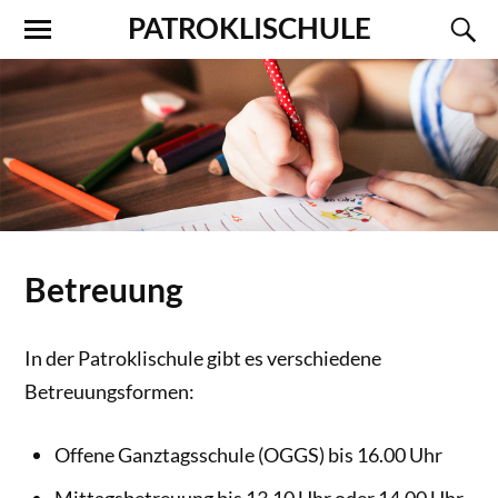
PATROKLISCHULE
Betreuung
In der Patroklischule gibt es verschiedene
Betreuungsformen:
Offene Ganztagsschule (OGGS) bis 16.00 Uhr
Mittagsbetreuung bis 13.10 Uhr oder 14.00 Uhr