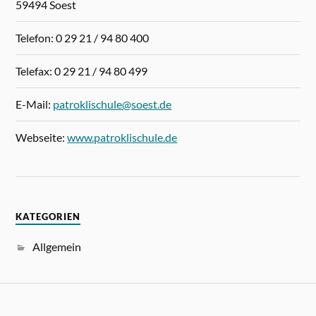
59494 Soest
Telefon: 0 29 21 / 94 80 400
Telefax: 0 29 21 / 94 80 499
E-Mail:
patroklischule@soest.de
Webseite:
www.patroklischule.de
KATEGORIEN
Allgemein