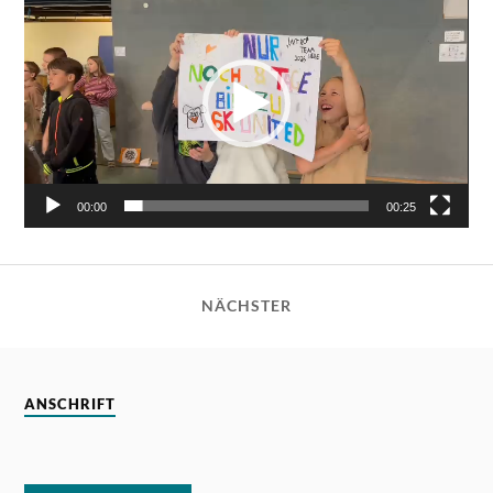
Player
00:00
00:25
NÄCHSTER
ANSCHRIFT