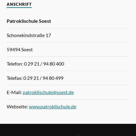
ANSCHRIFT
Patroklischule Soest
Schonekindstraße 17
59494 Soest
Telefon: 0 29 21 / 94 80 400
Telefax: 0 29 21 / 94 80 499
E-Mail:
patroklischule@soest.de
Webseite:
www.patroklischule.de