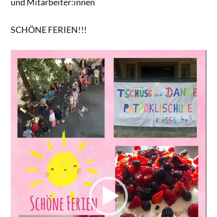
und Mitarbeiter:innen
SCHÖNE FERIEN!!!
Video-
Player