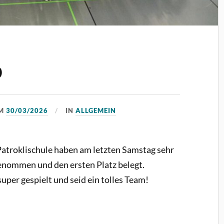
p
M
30/03/2026
IN
ALLGEMEIN
Patroklischule haben am letzten Samstag sehr
enommen und den ersten Platz belegt.
uper gespielt und seid ein tolles Team!