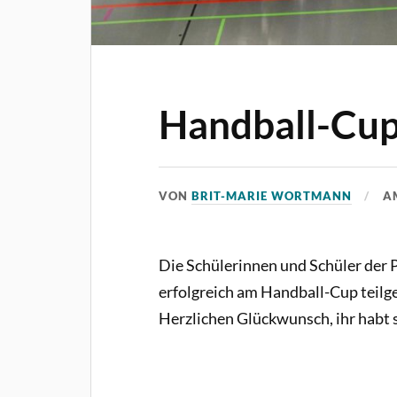
Handball-Cu
VON
BRIT-MARIE WORTMANN
A
Die Schülerinnen und Schüler der 
erfolgreich am Handball-Cup teilg
Herzlichen Glückwunsch, ihr habt s