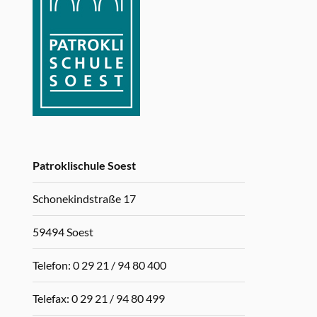
Patroklischule Soest
Schonekindstraße 17
59494 Soest
Telefon: 0 29 21 / 94 80 400
Telefax: 0 29 21 / 94 80 499