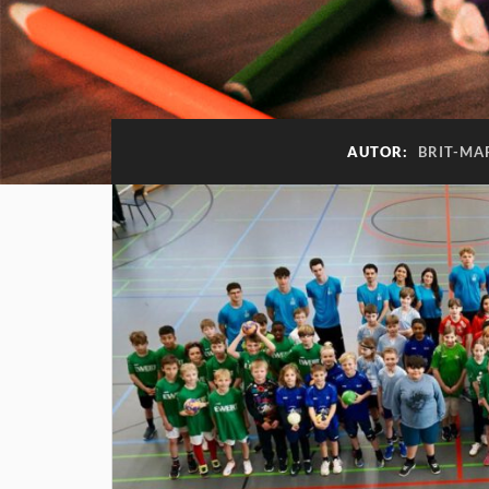
AUTOR:
BRIT-M