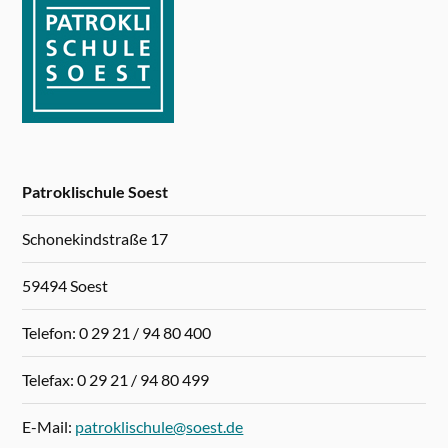
Patroklischule Soest
Schonekindstraße 17
59494 Soest
Telefon: 0 29 21 / 94 80 400
Telefax: 0 29 21 / 94 80 499
E-Mail:
patroklischule@soest.de