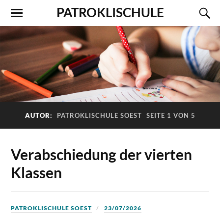
PATROKLISCHULE
AUTOR:
PATROKLISCHULE SOEST
SEITE 1 VON 5
Verabschiedung der vierten
Klassen
PATROKLISCHULE SOEST
23/07/2026