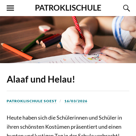
PATROKLISCHULE
Alaaf und Helau!
PATROKLISCHULE SOEST
16/03/2026
Heute haben sich die Schülerinnen und Schüler in
ihren schönsten Kostümen präsentiert und einen
bunten und lustigen Tag in der Schule verbracht!