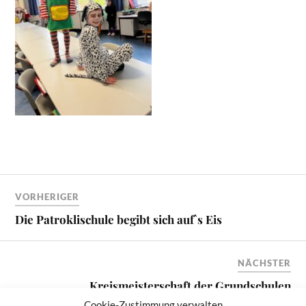
VORHERIGER
Die Patroklischule begibt sich auf`s Eis
NÄCHSTER
Kreismeisterschaft der Grundschulen
Cookie-Zustimmung verwalten