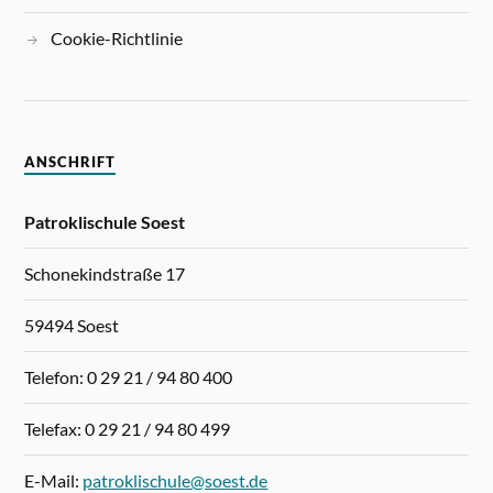
Cookie-Richtlinie
ANSCHRIFT
Patroklischule Soest
Schonekindstraße 17
59494 Soest
Telefon: 0 29 21 / 94 80 400
Telefax: 0 29 21 / 94 80 499
E-Mail:
patroklischule@soest.de