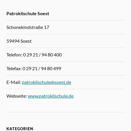
Patroklischule Soest
Schonekindstraße 17
59494 Soest
Telefon: 0 29 21 / 94 80 400
Telefax: 0 29 21 / 94 80 499
E-Mail:
patroklischule@soest.de
Webseite:
www.patroklischule.de
KATEGORIEN