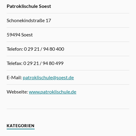
Patroklischule Soest
Schonekindstraße 17
59494 Soest
Telefon: 0 29 21 / 94 80 400
Telefax: 0 29 21 / 94 80 499
E-Mail:
patroklischule@soest.de
Webseite:
www.patroklischule.de
KATEGORIEN