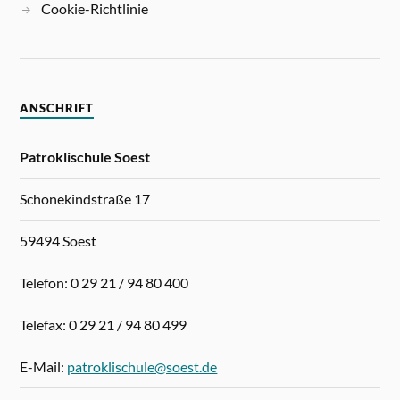
Cookie-Richtlinie
ANSCHRIFT
Patroklischule Soest
Schonekindstraße 17
59494 Soest
Telefon: 0 29 21 / 94 80 400
Telefax: 0 29 21 / 94 80 499
E-Mail:
patroklischule@soest.de