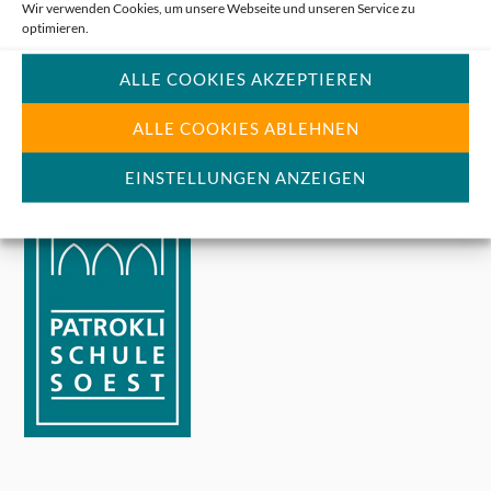
Wir verwenden Cookies, um unsere Webseite und unseren Service zu
optimieren.
ANSCHRIFT
ALLE COOKIES AKZEPTIEREN
ALLE COOKIES ABLEHNEN
EINSTELLUNGEN ANZEIGEN